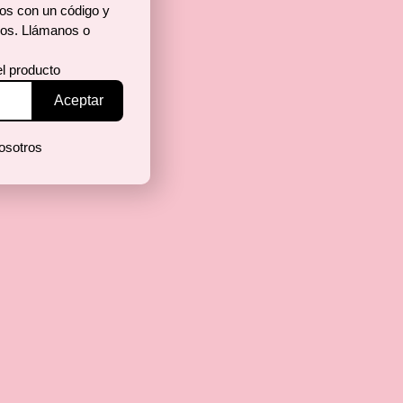
dos con un código y
dos. Llámanos o
el producto
osotros