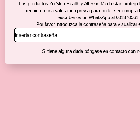
Los productos Zo Skin Health y All Skin Med están protegi
requieren una valoración previa para poder ser compra
escríbenos un WhatsApp al 601370561
Por favor introduzca la contraseña para visualizar 
Si tiene alguna duda póngase en contacto con n