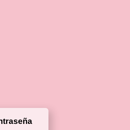
ntraseña