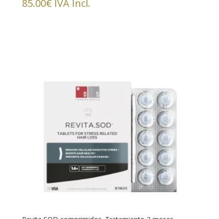
85.00
€
IVA Incl.