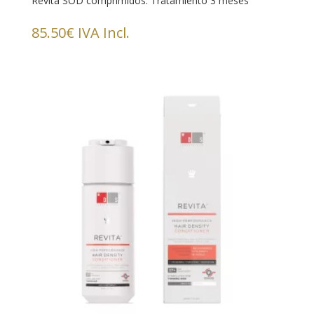
Revita SOD comprimidos. Tratamiento 3 meses
85.50
€
IVA Incl.