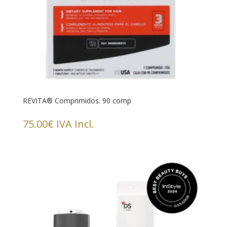
REVITA® Comprimidos. 90 comp
75.00
€
IVA Incl.