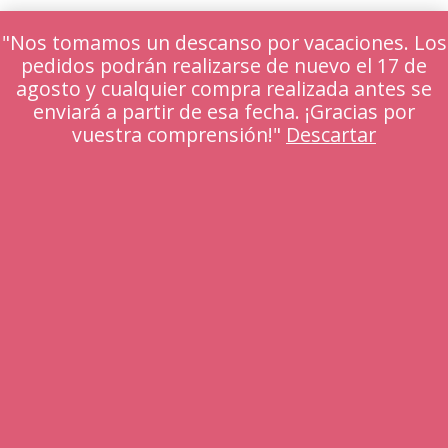
"Nos tomamos un descanso por vacaciones. Los
pedidos podrán realizarse de nuevo el 17 de
agosto y cualquier compra realizada antes se
enviará a partir de esa fecha. ¡Gracias por
vuestra comprensión!"
Descartar
Denominación social:
Dermaforyou, S.L.
NIF:
B45776416