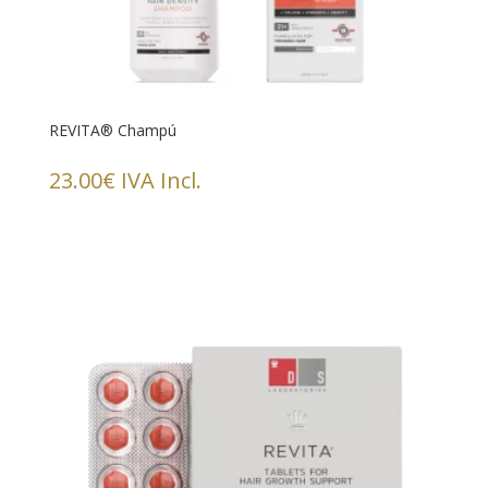
REVITA® Champú
23.00
€
IVA Incl.