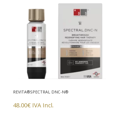
REVITA®SPECTRAL DNC-N®
48.00
€
IVA Incl.