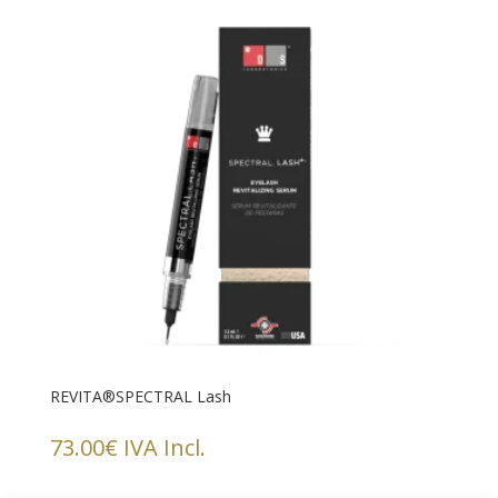
REVITA®SPECTRAL Lash
73.00
€
IVA Incl.