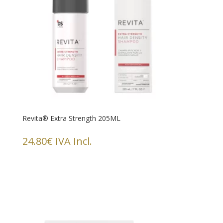
Revita® Extra Strength 205ML
24.80
€
IVA Incl.