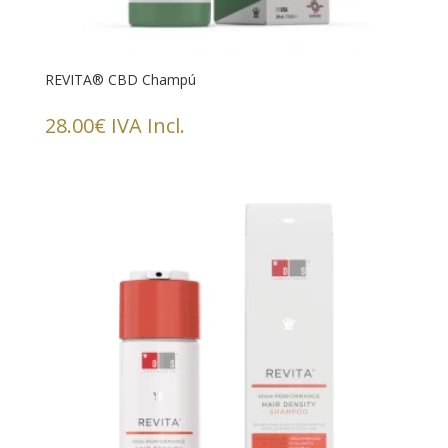
REVITA® CBD Champú
28.00
€
IVA Incl.