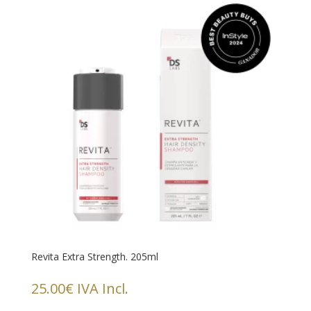
Revita Extra Strength. 205ml
25.00
€
IVA Incl.