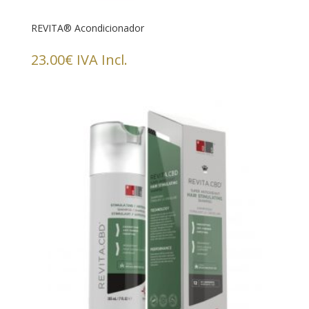
REVITA® Acondicionador
23.00
€
IVA Incl.