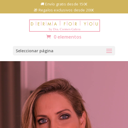
Skip to content
🚚 Envío gratis desde 150€
🎁 Regalos exclusivos desde 200€
Abrir barra de herramientas
0 elementos
Seleccionar página