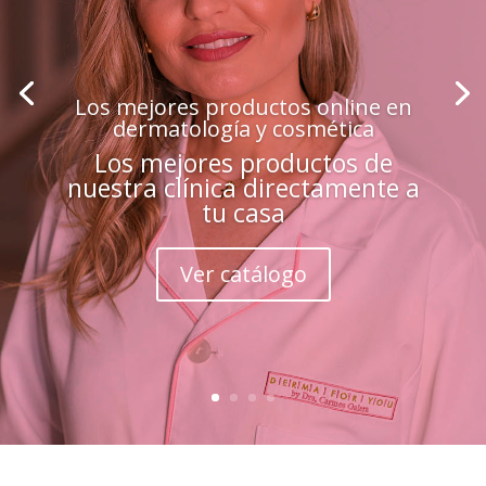
Los mejores productos online en
dermatología y cosmética
Los mejores productos de
nuestra clínica directamente a
tu casa
Ver catálogo