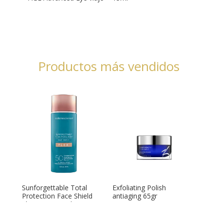
Productos más vendidos
Sunforgettable Total
Exfoliating Polish
Protection Face Shield
antiaging 65gr
Flex SPF 50. Color
Medium