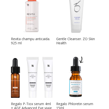
Revita champu anticaida.
Gentle Cleanser. ZO Skin
925 ml
Health
Regalo P-Tiox serum 4ml
Regalo Phloretin serum
+ AGE Advanced Eye viaje
15ml