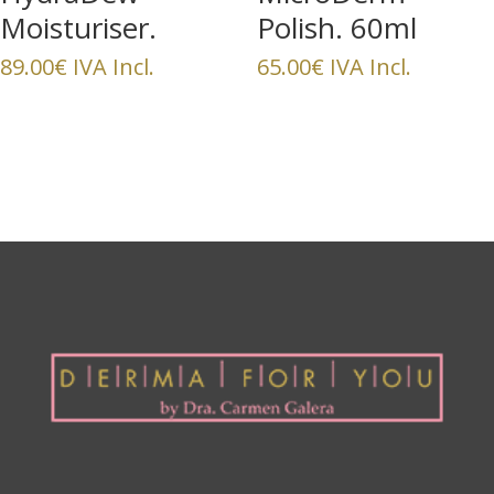
Moisturiser.
Polish. 60ml
89.00
€
IVA Incl.
65.00
€
IVA Incl.