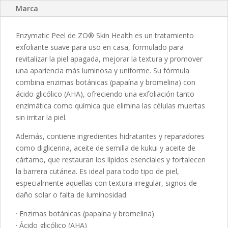
Marca
Enzymatic Peel de ZO® Skin Health es un tratamiento
exfoliante suave para uso en casa, formulado para
revitalizar la piel apagada, mejorar la textura y promover
una apariencia más luminosa y uniforme. Su fórmula
combina enzimas botánicas (papaína y bromelina) con
ácido glicólico (AHA), ofreciendo una exfoliación tanto
enzimática como química que elimina las células muertas
sin irritar la piel.
Además, contiene ingredientes hidratantes y reparadores
como diglicerina, aceite de semilla de kukui y aceite de
cártamo, que restauran los lípidos esenciales y fortalecen
la barrera cutánea. Es ideal para todo tipo de piel,
especialmente aquellas con textura irregular, signos de
daño solar o falta de luminosidad.
· Enzimas botánicas (papaína y bromelina)
· Ácido glicólico (AHA)