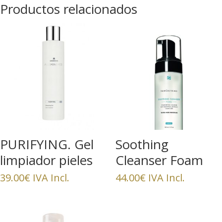
Productos relacionados
PURIFYING. Gel
Soothing
limpiador pieles
Cleanser Foam
grasas
39.00
€
IVA Incl.
44.00
€
IVA Incl.