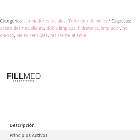
Categorías:
Limpiadores faciales
,
Todo tipo de pieles
Etiquetas:
aceite desmaquillante
,
doble limpieza
,
hidratante
,
limpiador
,
no
oleoso
,
pieles sensibles
,
resistente al agua
Descripción
Principios Activos