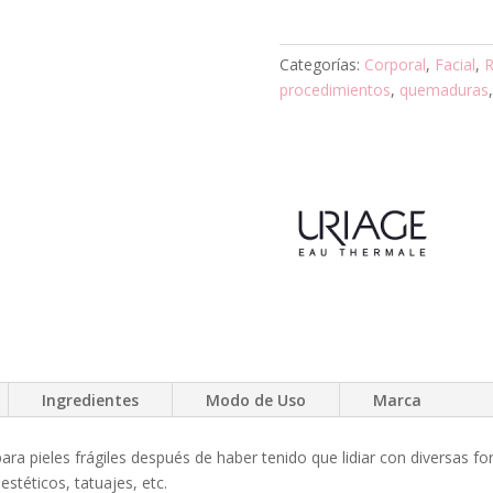
Categorías:
Corporal
,
Facial
,
R
procedimientos
,
quemaduras
Ingredientes
Modo de Uso
Marca
ara pieles frágiles después de haber tenido que lidiar con diversas f
téticos, tatuajes, etc.