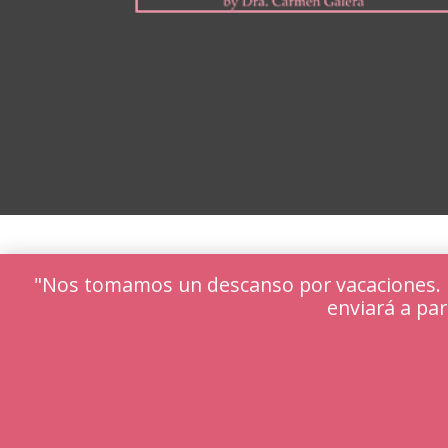
"Nos tomamos un descanso por vacaciones. Lo
enviará a par
Utilizamos cookies para ofrecerte la mejor ex