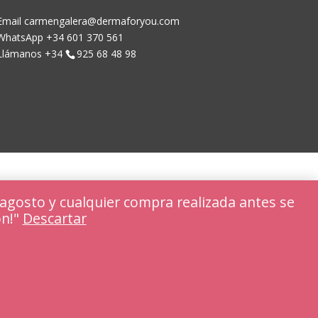
Email carmengalera@dermaforyou.com
WhatsApp +34 601 370 561
Llámanos +34
925 68 48 98
agosto y cualquier compra realizada antes se
ón!"
Descartar