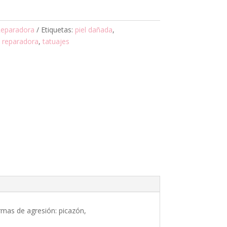
eparadora
Etiquetas:
piel dañada
,
,
reparadora
,
tatuajes
ormas de agresión: picazón,