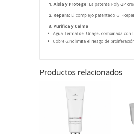
1. Aisla y Protege:
La patente Poly-2P crea 
2. Repara:
El complejo patentado GF-Repair 
3. Purifica y Calma
Agua Termal de Uriage, combinada con D
Cobre-Zinc limita el riesgo de proliferació
Productos relacionados