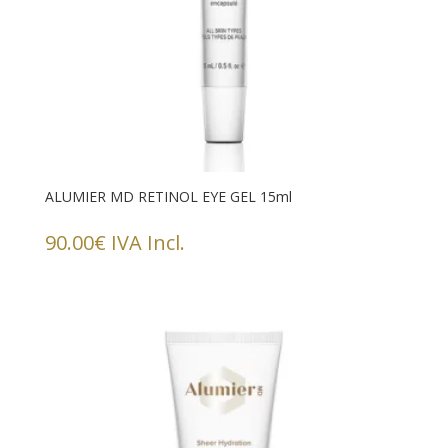
ALUMIER MD RETINOL EYE GEL 15ml
90.00
€
IVA Incl.