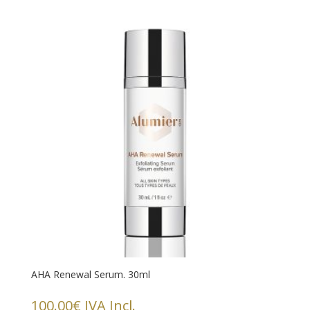
AHA Renewal Serum. 30ml
100.00
€
IVA Incl.