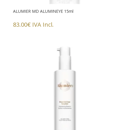
ALUMIER MD ALUMINEYE 15ml
83.00
€
IVA Incl.