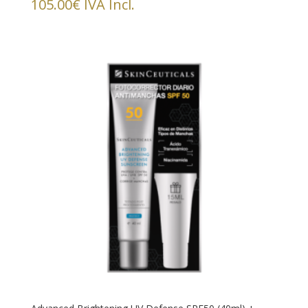
105.00
€
IVA Incl.