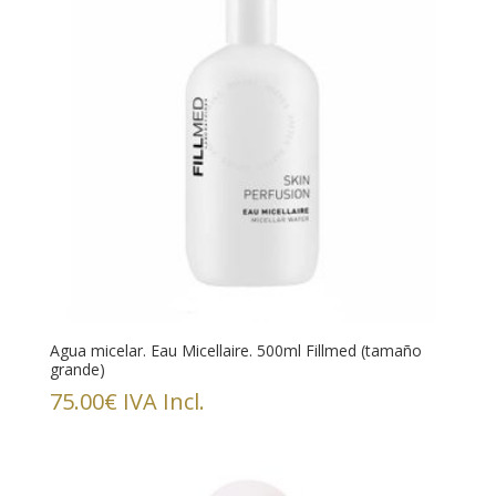
Agua micelar. Eau Micellaire. 500ml Fillmed (tamaño
grande)
75.00
€
IVA Incl.