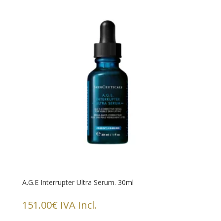
A.G.E Interrupter Ultra Serum. 30ml
151.00
€
IVA Incl.