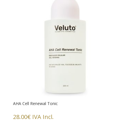
AHA Cell Renewal Tonic
28.00
€
IVA Incl.