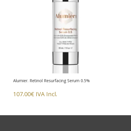
Alumier. Retinol Resurfacing Serum 0.5%
107.00
€
IVA Incl.