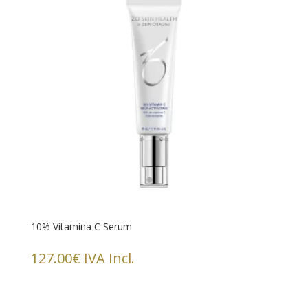
10% Vitamina C Serum
127.00
€
IVA Incl.