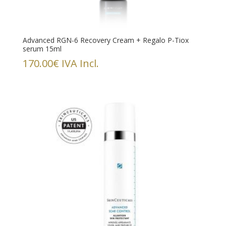
Advanced RGN-6 Recovery Cream + Regalo P-Tiox
serum 15ml
170.00
€
IVA Incl.