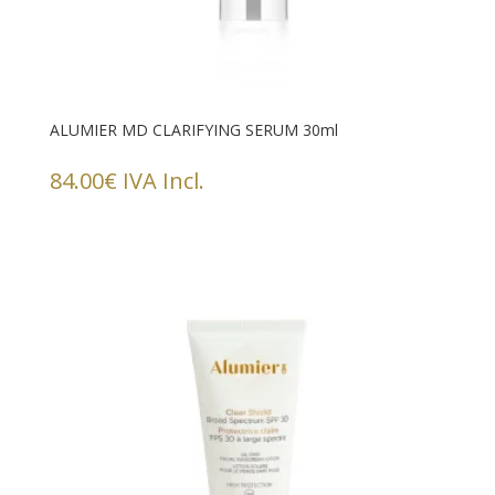
ALUMIER MD CLARIFYING SERUM 30ml
84.00
€
IVA Incl.