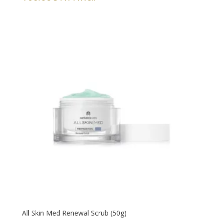
All Skin Med Renewal Scrub (50g)