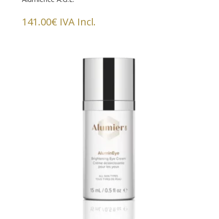
141.00
€
IVA Incl.