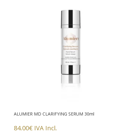
ALUMIER MD CLARIFYING SERUM 30ml
84.00
€
IVA Incl.