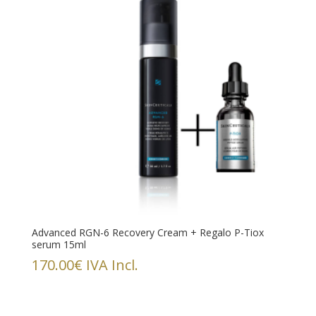
Advanced RGN-6 Recovery Cream + Regalo P-Tiox
serum 15ml
170.00
€
IVA Incl.