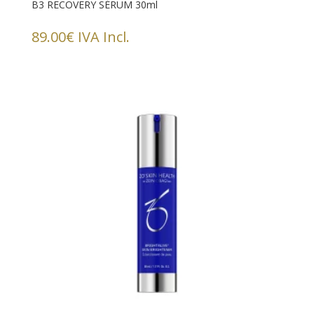
B3 RECOVERY SÉRUM 30ml
89.00
€
IVA Incl.