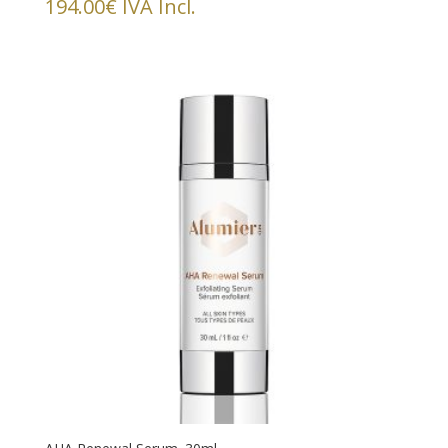
194.00
€
IVA Incl.