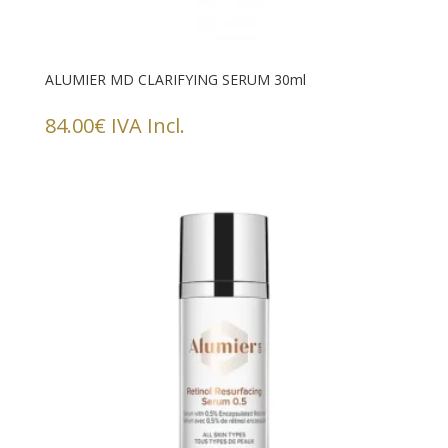
ALUMIER MD CLARIFYING SERUM 30ml
84.00
€
IVA Incl.