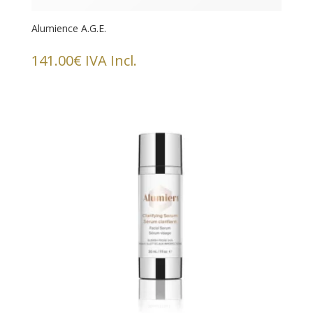
Alumience A.G.E.
141.00
€
IVA Incl.