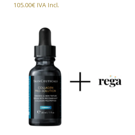
105.00
€
IVA Incl.