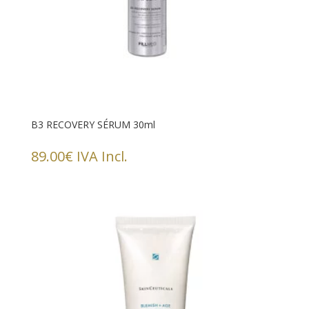
B3 RECOVERY SÉRUM 30ml
89.00
€
IVA Incl.