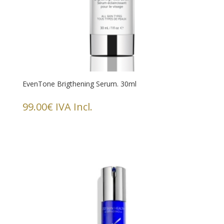
EvenTone Brigthening Serum. 30ml
99.00
€
IVA Incl.