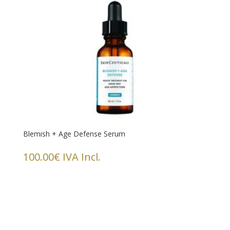
Blemish + Age Defense Serum
100.00
€
IVA Incl.