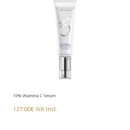
10% Vitamina C Serum
127.00
€
IVA Incl.