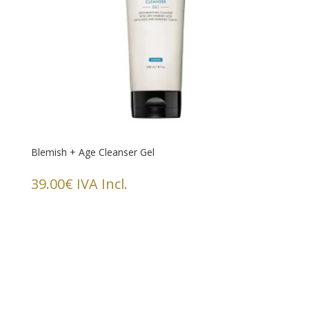
Blemish + Age Cleanser Gel
39.00
€
IVA Incl.