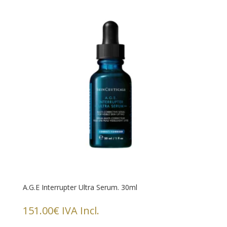
A.G.E Interrupter Ultra Serum. 30ml
151.00
€
IVA Incl.