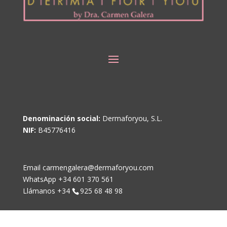
Denominación social:
Dermaforyou, S.L.
NIF:
B45776416
Email carmengalera@dermaforyou.com
WhatsApp +34 601 370 561
Llámanos +34
925 68 48 98