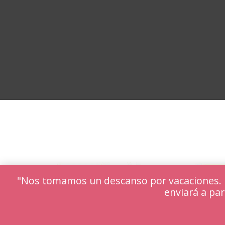
"Nos tomamos un descanso por vacaciones. Lo
enviará a par
Utilizamos cookies para ofrecerte la mejor ex
Puedes aprender más sobre qué cookies utiliz