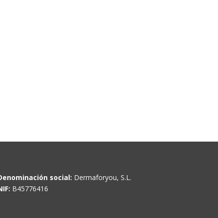
Denominación social:
Dermaforyou, S.L.
NIF:
B45776416