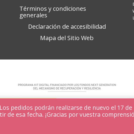
Términos y condiciones
generales
Declaración de accesibilidad
Mapa del Sitio Web
s pedidos podrán realizarse de nuevo el 17 de 
tir de esa fecha. ¡Gracias por vuestra comprensi
periencia en nuestra web.
Aceptar y ocultar
amos o desactivarlas en los
ajustes
.