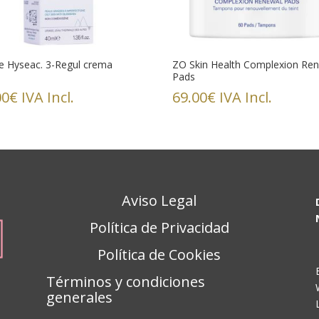
e Hyseac. 3-Regul crema
ZO Skin Health Complexion Re
Pads
00
€
IVA Incl.
69.00
€
IVA Incl.
Aviso Legal
Política de Privacidad
Política de Cookies
Términos y condiciones
generales