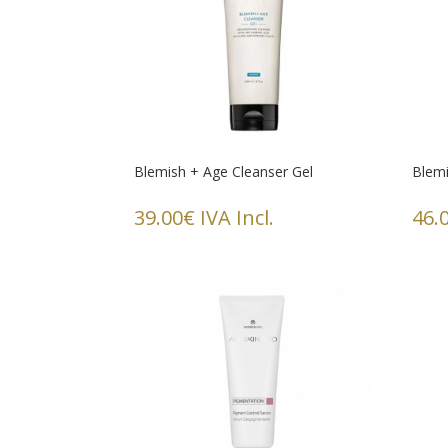
Blemish + Age Cleanser Gel
Blem
39.00
€
IVA Incl.
46.