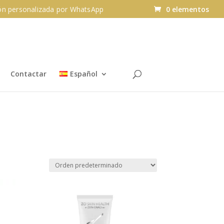
n personalizada por WhatsApp
0 elementos
Contactar
Español