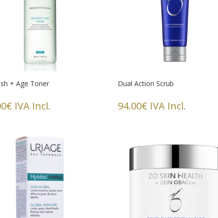
ish + Age Toner
Dual Action Scrub
00
€
IVA Incl.
94.00
€
IVA Incl.