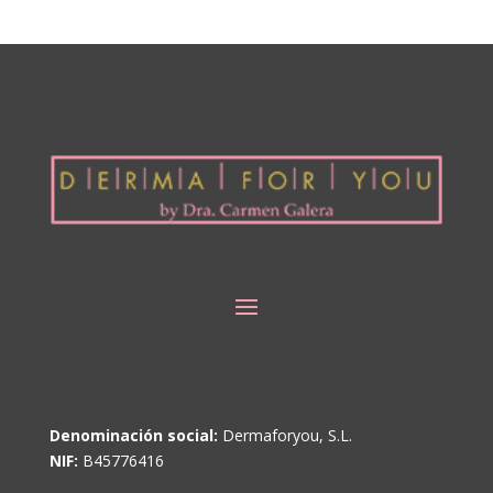
Denominación social:
Dermaforyou, S.L.
NIF:
B45776416