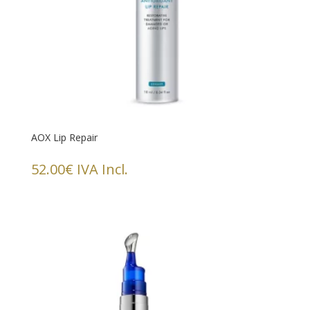
AOX Lip Repair
52.00
€
IVA Incl.