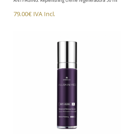
ANTI-AGING. Replenishing creme regeneradora 50 ml
79.00
€
IVA Incl.