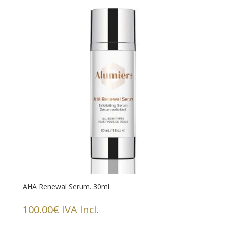
AHA Renewal Serum. 30ml
100.00
€
IVA Incl.