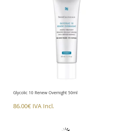
Glycolic 10 Renew Overnight 50ml
86.00
€
IVA Incl.