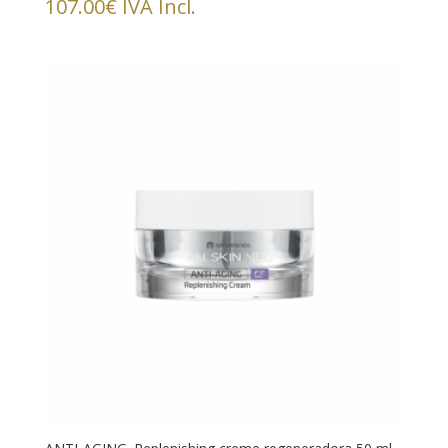
107.00
€
IVA Incl.