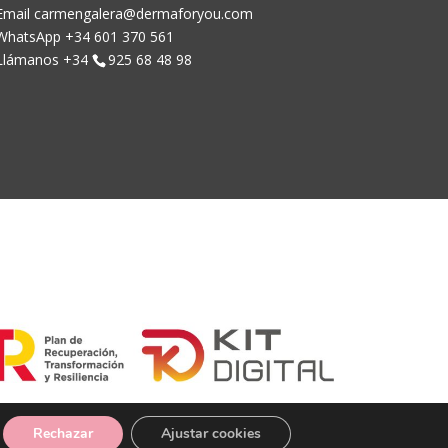
Email carmengalera@dermaforyou.com
WhatsApp +34 601 370 561
Llámanos +34
925 68 48 98
Rechazar
Ajustar cookies