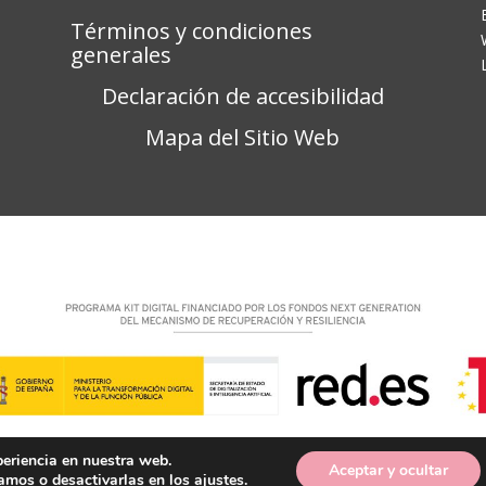
Términos y condiciones
generales
Declaración de accesibilidad
Mapa del Sitio Web
periencia en nuestra web.
Aceptar y ocultar
amos o desactivarlas en los
ajustes
.