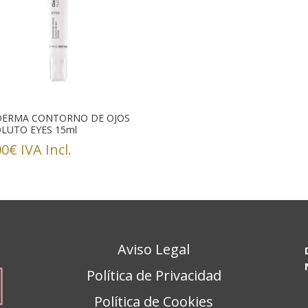
DERMA CONTORNO DE OJOS
LUTO EYES 15ml
00
€
IVA Incl.
Aviso Legal
Política de Privacidad
Política de Cookies