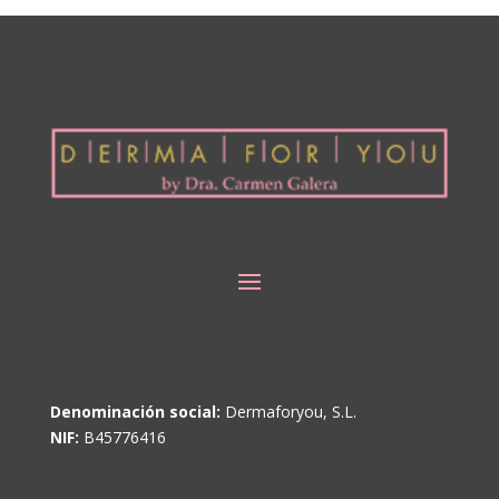
Denominación social:
Dermaforyou, S.L.
NIF:
B45776416