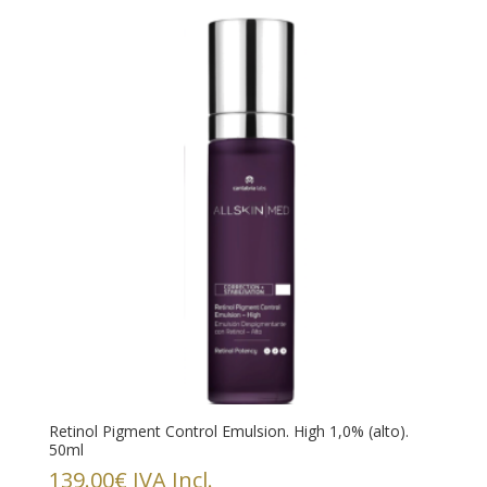
Retinol Pigment Control Emulsion. High 1,0% (alto).
50ml
139.00
€
IVA Incl.