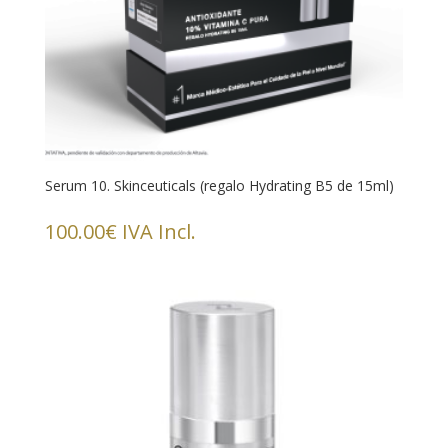
Serum 10. Skinceuticals (regalo Hydrating B5 de 15ml)
100.00
€
IVA Incl.