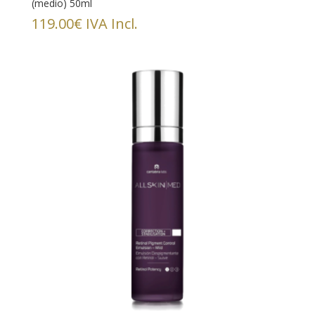
(medio) 50ml
119.00
€
IVA Incl.