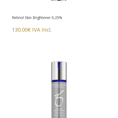
Retinol Skin Brightener 0,25%
130.00
€
IVA Incl.