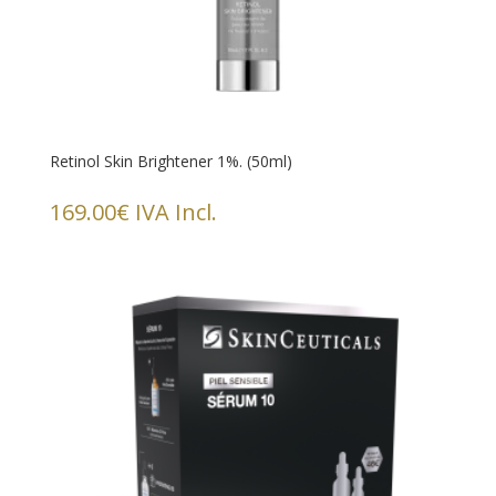
Retinol Skin Brightener 1%. (50ml)
169.00
€
IVA Incl.