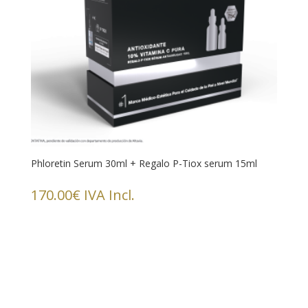
Phloretin Serum 30ml + Regalo P-Tiox serum 15ml
170.00
€
IVA Incl.