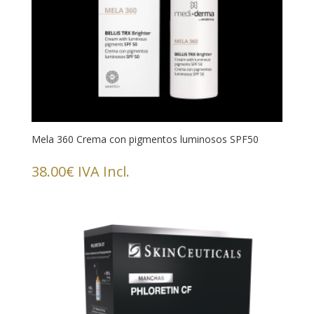
Mela 360 Crema con pigmentos luminosos SPF50
38.00
€
IVA Incl.