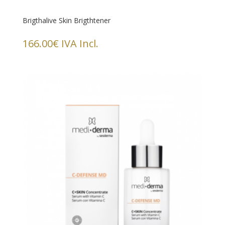
Brigthalive Skin Brigthtener
166.00
€
IVA Incl.