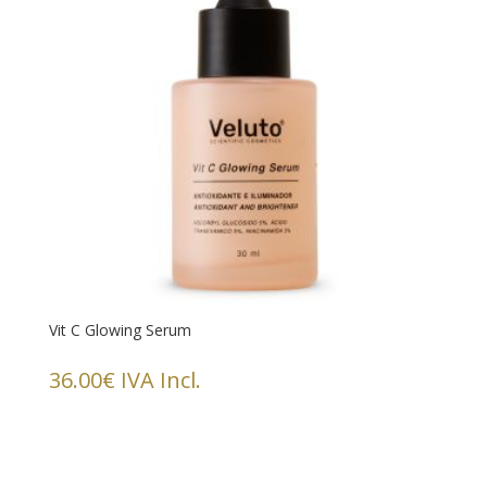
Vit C Glowing Serum
36.00
€
IVA Incl.