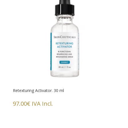
Retexturing Activator. 30 ml
97.00
€
IVA Incl.