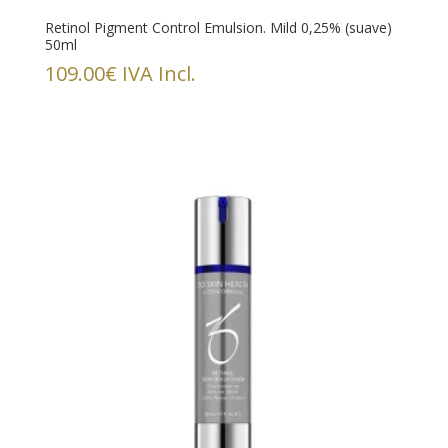
Retinol Pigment Control Emulsion. Mild 0,25% (suave)
50ml
109.00
€
IVA Incl.