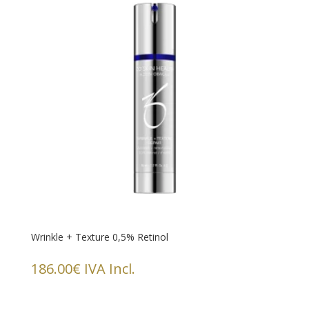
Wrinkle + Texture 0,5% Retinol
186.00
€
IVA Incl.