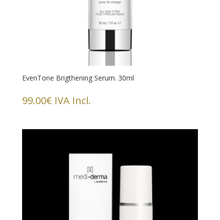
EvenTone Brigthening Serum. 30ml
99.00
€
IVA Incl.