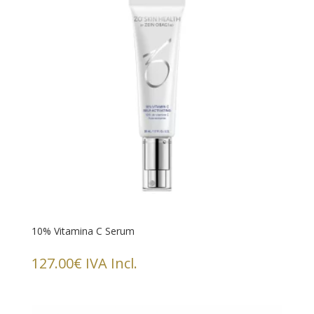
10% Vitamina C Serum
127.00
€
IVA Incl.