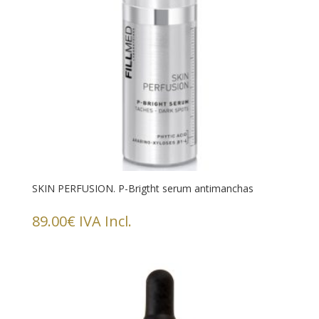
SKIN PERFUSION. P-Brigtht serum antimanchas
89.00
€
IVA Incl.