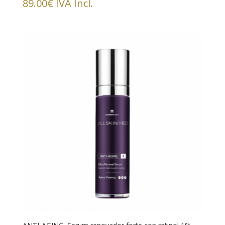
89.00
€
IVA Incl.