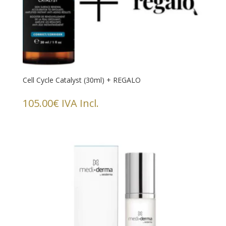
Cell Cycle Catalyst (30ml) + REGALO
105.00
€
IVA Incl.