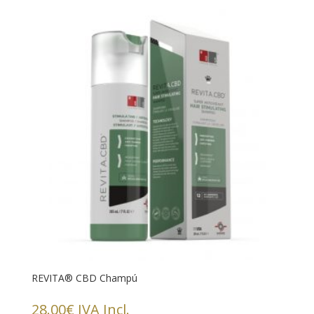
REVITA® CBD Champú
28.00
€
IVA Incl.