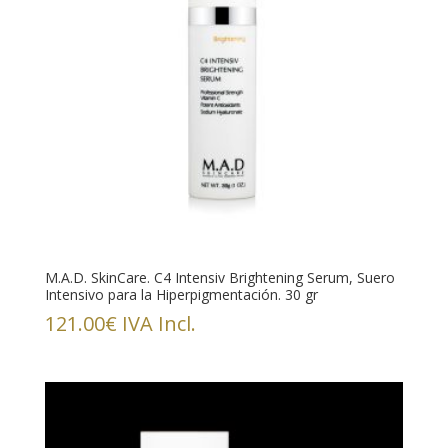
M.A.D. SkinCare. C4 Intensiv Brightening Serum, Suero
Intensivo para la Hiperpigmentación. 30 gr
121.00
€
IVA Incl.