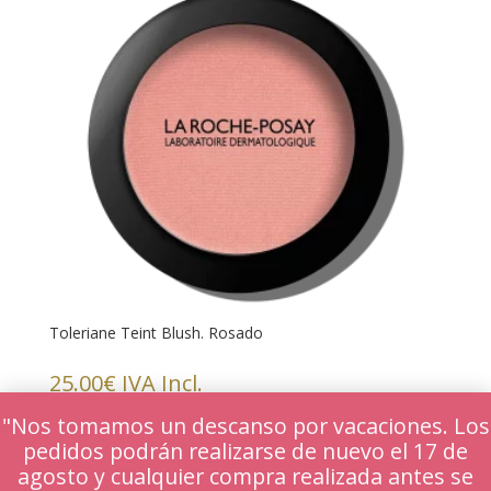
Toleriane Teint Blush. Rosado
25.00
€
IVA Incl.
"Nos tomamos un descanso por vacaciones. Los
pedidos podrán realizarse de nuevo el 17 de
agosto y cualquier compra realizada antes se