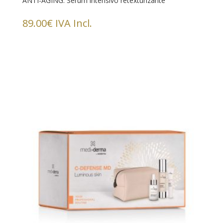
ANTI-AGING. Serum intensivo retexturizante
89.00
€
IVA Incl.