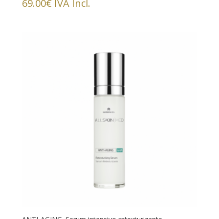
69.00
€
IVA Incl.