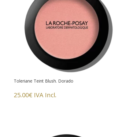
Toleriane Teint Blush. Dorado
25.00
€
IVA Incl.