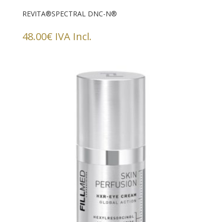
REVITA®SPECTRAL DNC-N®
48.00
€
IVA Incl.