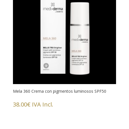
Mela 360 Crema con pigmentos luminosos SPF50
38.00
€
IVA Incl.