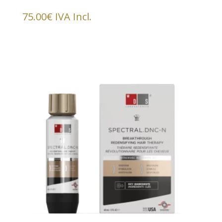
75.00
€
IVA Incl.