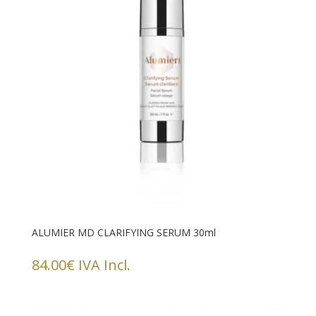
ALUMIER MD CLARIFYING SERUM 30ml
84.00
€
IVA Incl.