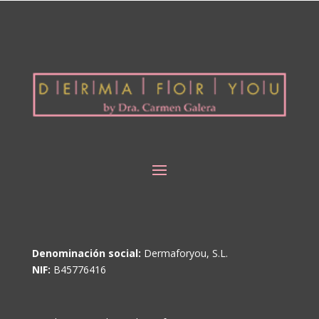
Denominación social:
Dermaforyou, S.L.
NIF:
B45776416