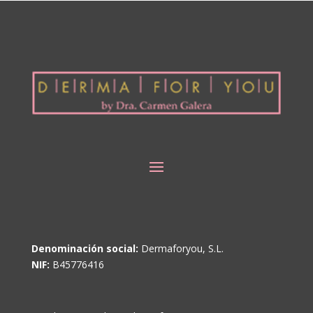
Denominación social:
Dermaforyou, S.L.
NIF:
B45776416