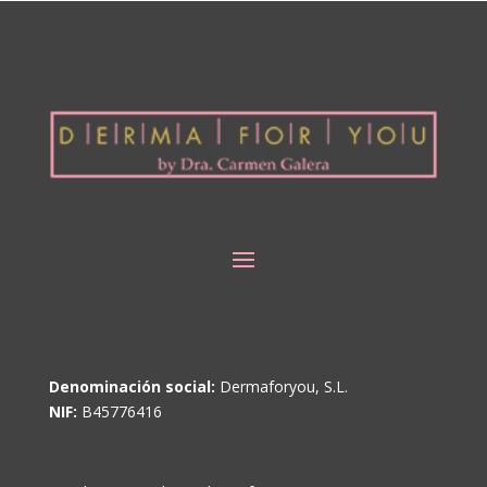
Denominación social:
Dermaforyou, S.L.
NIF:
B45776416