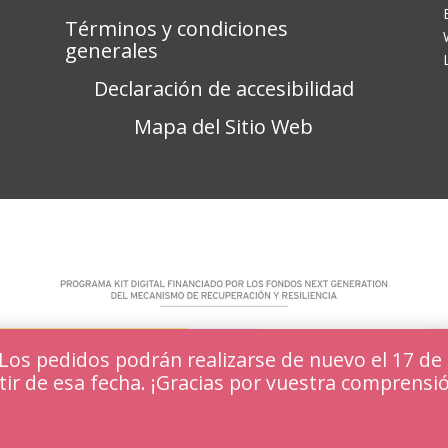
Términos y condiciones
generales
Declaración de accesibilidad
Mapa del Sitio Web
s pedidos podrán realizarse de nuevo el 17 de 
tir de esa fecha. ¡Gracias por vuestra comprensi
periencia en nuestra web.
Aceptar y ocultar
amos o desactivarlas en los
ajustes
.