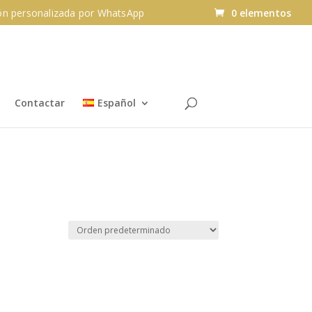
n personalizada por WhatsApp
0 elementos
Contactar
Español