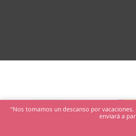
"Nos tomamos un descanso por vacaciones. Lo
enviará a par
Utilizamos cookies para ofrecerte la mejor ex
Puedes aprender más sobre qué cookies utiliz