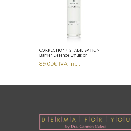
CORRECTION+ STABILISATION.
Barrier Defence Emulsion
89.00
€
IVA Incl.