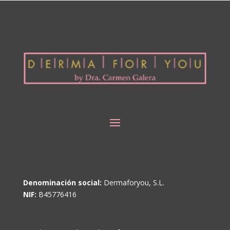
Denominación social:
Dermaforyou, S.L.
NIF:
B45776416