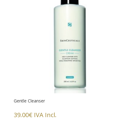
Gentle Cleanser
39.00
€
IVA Incl.