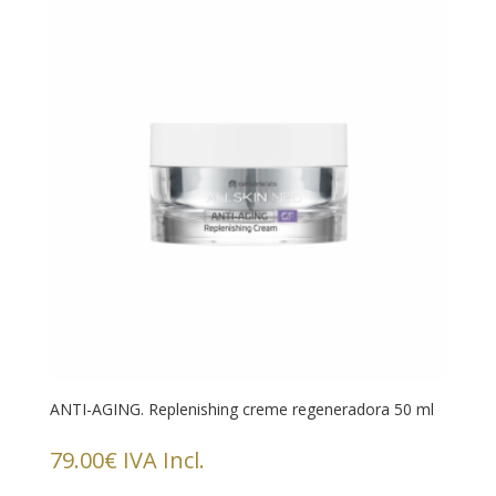
ANTI-AGING. Replenishing creme regeneradora 50 ml
79.00
€
IVA Incl.