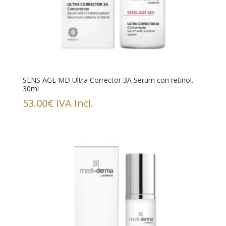
SENS AGE MD Ultra Corrector 3A Serum con retinol.
30ml
53.00
€
IVA Incl.