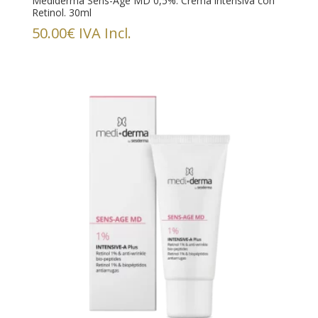
Mediderma Sens-Age MD 0,5%. Crema intensiva con
Retinol. 30ml
50.00
€
IVA Incl.