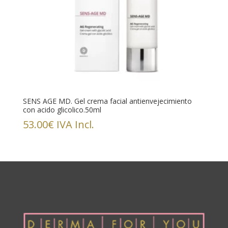
SENS AGE MD. Gel crema facial antienvejecimiento
con acido glicolico.50ml
53.00
€
IVA Incl.