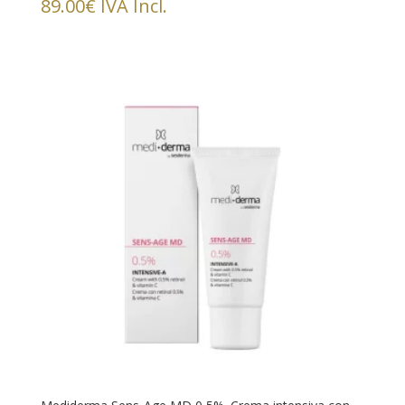
89.00
€
IVA Incl.