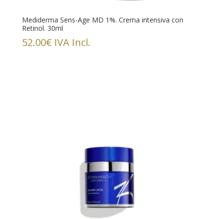
Mediderma Sens-Age MD 1%. Crema intensiva con
Retinol. 30ml
52.00
€
IVA Incl.