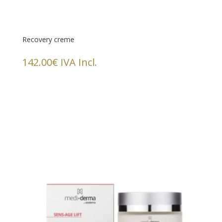
Recovery creme
142.00
€
IVA Incl.