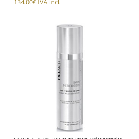
134.00
€
IVA Incl.