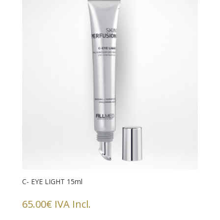
C- EYE LIGHT 15ml
65.00
€
IVA Incl.