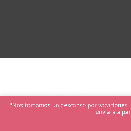
"Nos tomamos un descanso por vacaciones. Lo
enviará a par
Utilizamos cookies para ofrecerte la mejor ex
Puedes aprender más sobre qué cookies utiliz