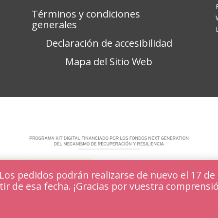
Términos y condiciones
generales
Declaración de accesibilidad
Mapa del Sitio Web
s pedidos podrán realizarse de nuevo el 17 de 
tir de esa fecha. ¡Gracias por vuestra comprensi
periencia en nuestra web.
Aceptar y ocultar
amos o desactivarlas en los
ajustes
.