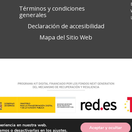
Términos y condiciones
generales
Declaración de accesibilidad
Mapa del Sitio Web
periencia en nuestra web.
Aceptar y ocultar
amos o desactivarlas en los
ajustes
.