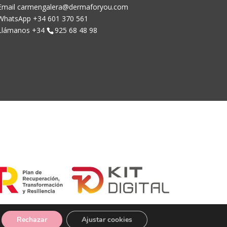
Email carmengalera@dermaforyou.com
WhatsApp +34 601 370 561
Llámanos +34
925 68 48 98
Rechazar
Ajustar cookies