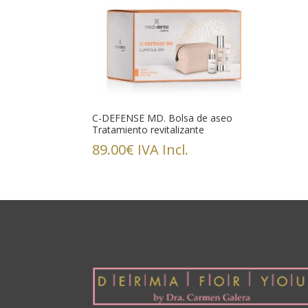
C-DEFENSE MD. Bolsa de aseo
Tratamiento revitalizante
89.00
€
IVA Incl.