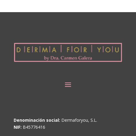
Denominación social:
Dermaforyou, S.L.
NIF:
B45776416