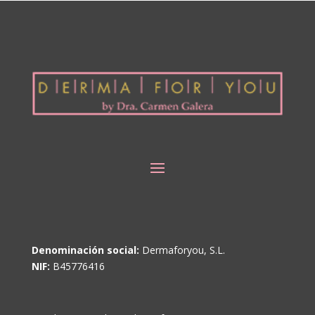
Denominación social:
Dermaforyou, S.L.
NIF:
B45776416