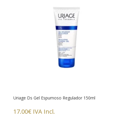
Uriage Ds Gel Espumoso Regulador 150ml
17.00
€
IVA Incl.