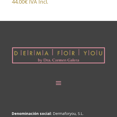
44.00
€
IVA Incl.
Denominación social:
Dermaforyou, S.L.