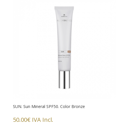
SUN. Sun Mineral SPF50. Color Bronze
50.00
€
IVA Incl.