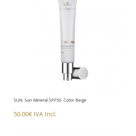
SUN. Sun Mineral SPF50. Color Beige
50.00
€
IVA Incl.