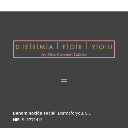
Denominación social:
Dermaforyou, S.L.
NIF:
B45776416