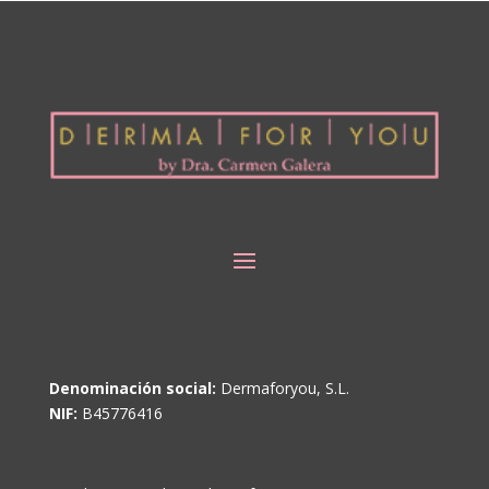
Denominación social:
Dermaforyou, S.L.
NIF:
B45776416