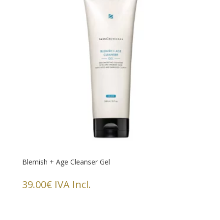
Blemish + Age Cleanser Gel
39.00
€
IVA Incl.