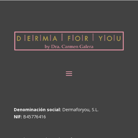
Denominación social:
Dermaforyou, S.L.
NIF:
B45776416