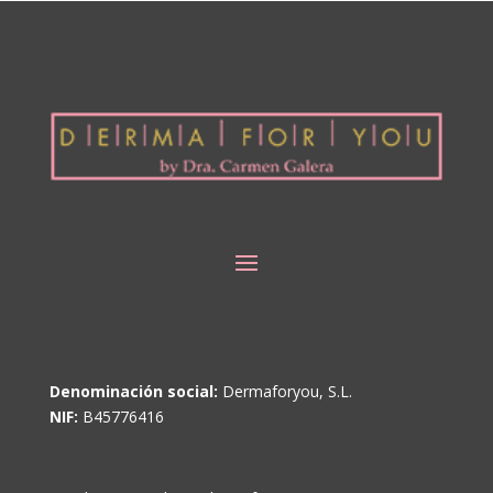
Denominación social:
Dermaforyou, S.L.
NIF:
B45776416