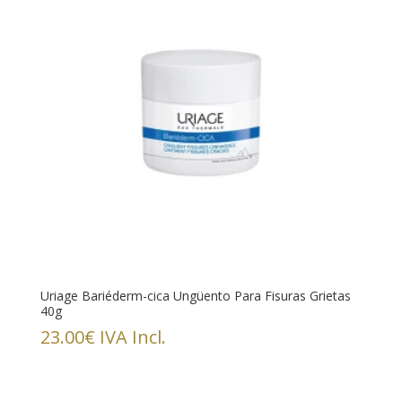
Uriage Bariéderm-cica Ungüento Para Fisuras Grietas
40g
23.00
€
IVA Incl.