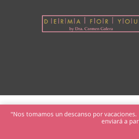
"Nos tomamos un descanso por vacaciones. Lo
enviará a par