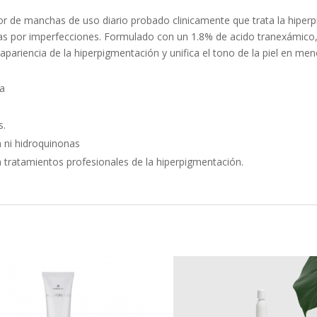
r de manchas de uso diario probado clinicamente que trata la hiper
s por imperfecciones. Formulado con un 1.8% de acido tranexámico,
apariencia de la hiperpigmentación y unifica el tono de la piel en m
n
ia
s.
n ni hidroquinonas
tratamientos profesionales de la hiperpigmentación.