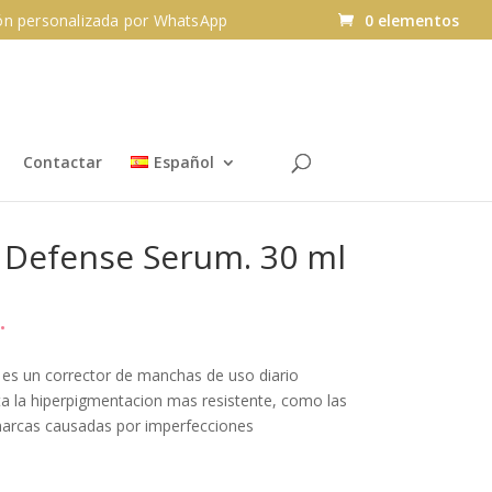
n personalizada por WhatsApp
0 elementos
Contactar
Español
n Defense Serum. 30 ml
.
es un corrector de manchas de uso diario
ta la hiperpigmentacion mas resistente, como las
arcas causadas por imperfecciones