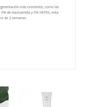
pigmentación más resistente, como las
 5% de niacinamida y 5% HEPES, esta
enos de 2 semanas.