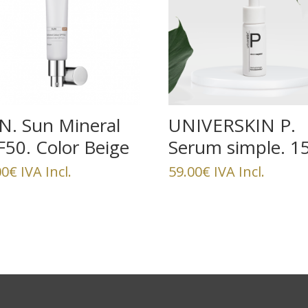
N. Sun Mineral
UNIVERSKIN P.
F50. Color Beige
Serum simple. 1
00
€
IVA Incl.
59.00
€
IVA Incl.