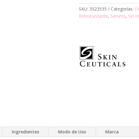
SKU:
3523535
Categorías:
D
Retexturizante
,
Serums
,
Sin re
Ingredientes
Modo de Uso
Marca