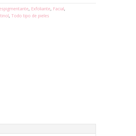
espigmentante
,
Exfoliante
,
Facial
,
tinol
,
Todo tipo de pieles