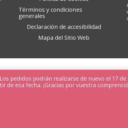
Términos y condiciones
generales
Declaración de accesibilidad
Mapa del Sitio Web
s pedidos podrán realizarse de nuevo el 17 de 
tir de esa fecha. ¡Gracias por vuestra comprensi
periencia en nuestra web.
Aceptar y ocultar
amos o desactivarlas en los
ajustes
.