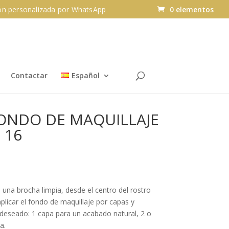
n personalizada por WhatsApp
0 elementos
Contactar
Español
ONDO DE MAQUILLAJE
 16
una brocha limpia, desde el centro del rostro
aplicar el fondo de maquillaje por capas y
a deseado: 1 capa para un acabado natural, 2 o
a.