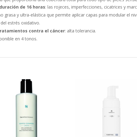
 duración de 16 horas
: las rojeces, imperfecciones, cicatrices y ma
 no grasa y ultra-elástica que permite aplicar capas para modular el n
 del estrés oxidativo.
ratamientos contra el cáncer
: alta tolerancia.
sponible en 4 tonos.