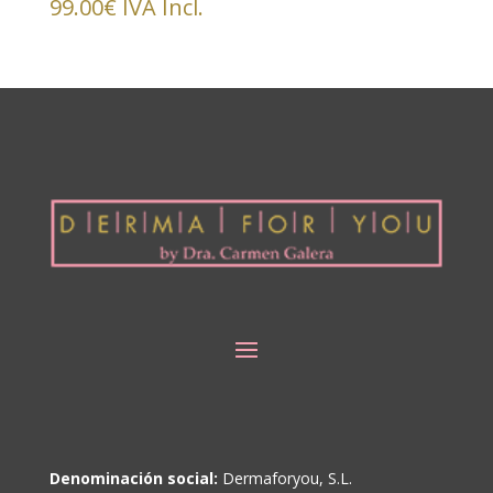
99.00
€
IVA Incl.
Denominación social:
Dermaforyou, S.L.