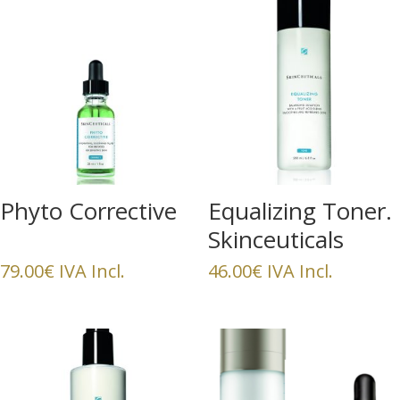
Phyto Corrective
Equalizing Toner.
Skinceuticals
79.00
€
IVA Incl.
46.00
€
IVA Incl.