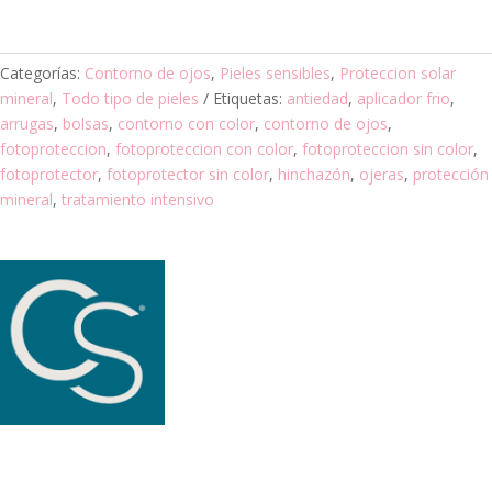
Categorías:
Contorno de ojos
,
Pieles sensibles
,
Proteccion solar
mineral
,
Todo tipo de pieles
Etiquetas:
antiedad
,
aplicador frio
,
arrugas
,
bolsas
,
contorno con color
,
contorno de ojos
,
fotoproteccion
,
fotoproteccion con color
,
fotoproteccion sin color
,
fotoprotector
,
fotoprotector sin color
,
hinchazón
,
ojeras
,
protección
mineral
,
tratamiento intensivo